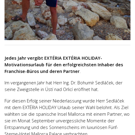
Jedes Jahr vergibt EXTÉRIA EXTÉRIA HOLIDAY-
Motivationsurlaub für den erfolgreichsten Inhaber des
Franchise-Büros und deren Partner
.
Im vergangenen Jahr hat Herr Ing. Dr. Bohumír Sedláček, der
seine Zweigstelle in Ústí nad Orlicí eröffnet hat.
Für diesen Erfolg seiner Niederlassung wurde Herr Sedláček
mit dem EXTÉRIA HOLIDAY Urlaub seiner Wahl belohnt. Als Ziel
wählten sie die spanische Insel Mallorca mit einem Partner, wo
sie im Monat September unvergessliche Momente der
Entspannung und des Sonnenscheins im luxuriösen Fünf-
Sterne-Hotel Mallorca Palace verbrachten.