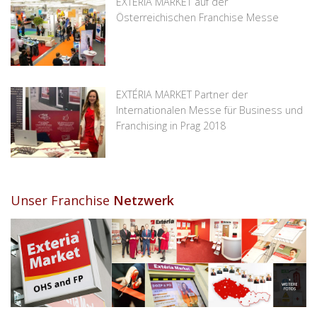
EXTÉRIA MARKET auf der
Österreichischen Franchise Messe
EXTÉRIA MARKET Partner der
Internationalen Messe für Business und
Franchising in Prag 2018
Unser Franchise
Netzwerk