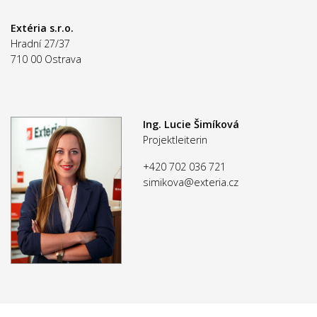
Extéria s.r.o.
Hradní 27/37
710 00 Ostrava
Ing. Lucie Šimíková
Projektleiterin
+420 702 036 721
simikova@exteria.cz