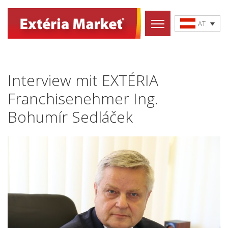
AT
Interview mit EXTÉRIA
Franchisenehmer Ing.
Bohumír Sedláček