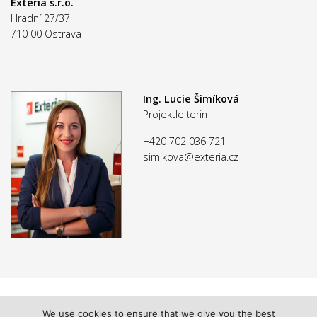
Extéria s.r.o.
Hradní 27/37
710 00 Ostrava
Ing. Lucie Šimíková
Projektleiterin
+420 702 036 721
simikova@exteria.cz
We use cookies to ensure that we give you the best