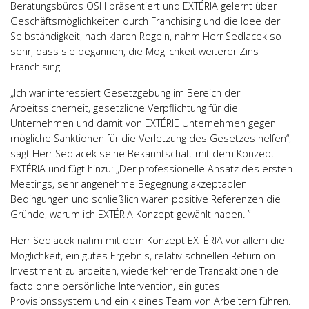
Beratungsbüros OSH präsentiert und EXTÉRIA gelernt über
Geschäftsmöglichkeiten durch Franchising und die Idee der
Selbständigkeit, nach klaren Regeln, nahm Herr Sedlacek so
sehr, dass sie begannen, die Möglichkeit weiterer Zins
Franchising.
„Ich war interessiert Gesetzgebung im Bereich der
Arbeitssicherheit, gesetzliche Verpflichtung für die
Unternehmen und damit von EXTÉRIE Unternehmen gegen
mögliche Sanktionen für die Verletzung des Gesetzes helfen“,
sagt Herr Sedlacek seine Bekanntschaft mit dem Konzept
EXTÉRIA und fügt hinzu: „Der professionelle Ansatz des ersten
Meetings, sehr angenehme Begegnung akzeptablen
Bedingungen und schließlich waren positive Referenzen die
Gründe, warum ich EXTÉRIA Konzept gewählt haben. ”
Herr Sedlacek nahm mit dem Konzept EXTÉRIA vor allem die
Möglichkeit, ein gutes Ergebnis, relativ schnellen Return on
Investment zu arbeiten, wiederkehrende Transaktionen de
facto ohne persönliche Intervention, ein gutes
Provisionssystem und ein kleines Team von Arbeitern führen.