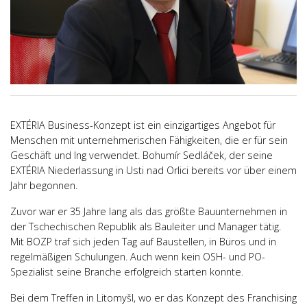
EXTÉRIA Business-Konzept ist ein einzigartiges Angebot für
Menschen mit unternehmerischen Fähigkeiten, die er für sein
Geschäft und Ing verwendet. Bohumír Sedláček, der seine
EXTÉRIA Niederlassung in Usti nad Orlici bereits vor über einem
Jahr begonnen.
Zuvor war er 35 Jahre lang als das größte Bauunternehmen in
der Tschechischen Republik als Bauleiter und Manager tätig.
Mit BOZP traf sich jeden Tag auf Baustellen, in Büros und in
regelmäßigen Schulungen. Auch wenn kein OSH- und PO-
Spezialist seine Branche erfolgreich starten konnte.
Bei dem Treffen in Litomyšl, wo er das Konzept des Franchising